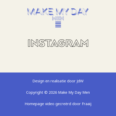
Ga
naar
de
inhoud
INSTAGRAM
Design en realisatie door JdW
Copyright © 2026 Make My Day Men
Homepage video gecreërd door Fraaij