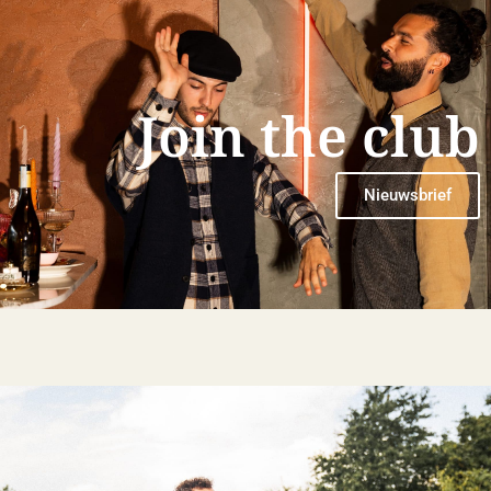
Join the club
Nieuwsbrief