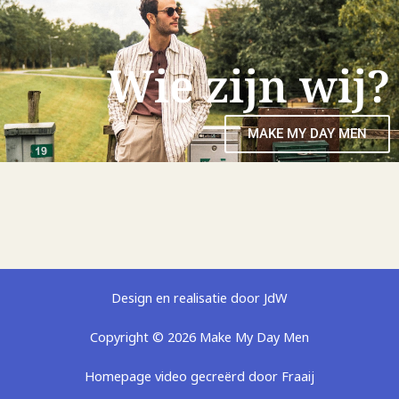
Wie zijn wij?
MAKE MY DAY MEN
Design en realisatie door JdW
Copyright © 2026 Make My Day Men
Homepage video gecreërd door Fraaij